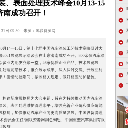
、表面处理技术峰会10月13-15
济南成功召开！
0月31日 09:50 来源：国联资源网
10月14—15日，第十七届中国汽车涂装工艺技术高峰研讨大
2021展览展示洽谈会在山东济南成功召开。800余位汽车涂
众多业内朋友齐聚一堂，46家优质企业产品、技术展览展
面处理前沿技术，推介展示成果、深入探讨交流、开展互利
果！疫情防控期间，按照相关规定，做好相应防护措施。
、构建新发展格局为大会主题，旨在为持续推动国内汽车涂
涂装、表面处理维护管理水平，增强完善产业链和供应链能
展格局，加快推动汽车产业向更高质量发展。中国设备管理
技术委员会主任/国联资源网副总刘思、中国重型汽车集团有限
并致辞。