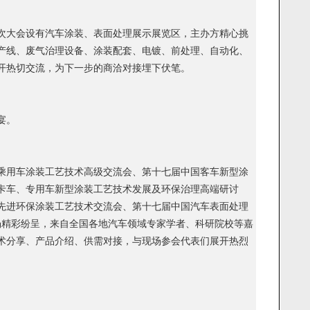
次大会设有汽车涂装、表面处理展示展览区，主办方精心挑
生产线、废气治理设备、涂装配套、电镀、前处理、自动化、
开热切交流，为下一步的商洽对接埋下伏笔。
宴。
乘用车涂装工艺技术高级交流会、第十七届中国客车新型涂
卡车、专用车新型涂装工艺技术发展及环保治理高端研讨
先进环保涂装工艺技术交流会、第十七届中国汽车表面处理
场精彩纷呈，来自全国各地汽车领域专家学者、科研院校等嘉
术分享、产品介绍、供需对接，与现场参会代表们展开热烈