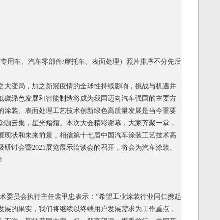
/专用车、汽车零部件/摩托车、表面处理）照片排序不分先后
之大变局，加之新冠疫情的全球性持续影响，挑战与机遇并
低碳绿色发展和智能制造将成为我国迈向汽车强国的主要方
的涂装、表面处理工艺技术创新绿色高质量发展是当今重要
众咖云集，星光熠熠。本次大会精彩谢幕，大家齐聚一堂，
展现状和未来前景，相信第十七届中国汽车涂装工艺技术高
研讨会暨2021展览展示洽谈会的召开，将会为汽车涂装、
！
技术委员会执行主任裴甲忠表示：“希望工业涂装行业同仁携起
发展的果实，我们将继续以终端用户发展需求为工作重点，