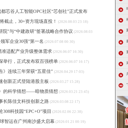
成都芯谷人工智能OPC社区“芯创社”正式发布
即将截止，30+资方现场直投！
(2026.08.03 23:18)
武研院”与“中建政研”签署战略合作协议
(2026.08.03
领军企业30强”第一名
(2026.07.08 00:30)
要精准适配产业升级整体需求
(2026.06.07 16:30)
在深举行，正式发布双百强榜单
(2026.06.07 16:17)
告》连续三年荣获“五星佳”
(2026.04.29 17:03)
速创新正式登陆港股主板
(2026.03.27 15:28)
》的科学猜想——暗物质猜想
(2026.03.21 23:45)
事长陈佳文科技创新之路
(2026.03.08 22:17)
08科技园“EPC+O”项目
(2026.02.06 22:38)
全球智运在广州南沙盛大启幕
(2026.01.21 00:19)