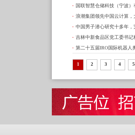
国联智慧仓储科技（宁波）有
浪潮集团领先中国云计算，
(2024.12.24 17:47)
中国男子潜心研究十多年，
吉林中新食品区党工委书记
第二十五届IRO国际机器
传统产业创新升级！
(2023.08
(2023.07.05 15:24)
1
2
3
4
5