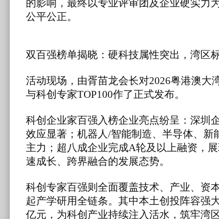
的影响，最终以专业评审团及企业硬实力
公平公正。
双百强榜单揭晓：硬科技属性突出，湾区
活动现场，由胥苗龙会长对2026粤港澳大湾
与科创专家TOP100作了正式发布。
科创企业家百强入榜企业亮点纷呈：深圳企
效应显著；机器人/智能制造、半导体、新
主力；超八成企业完成A轮及以上融资，
速成长、跨界融合的发展态势。
科创专家百强则全面覆盖技术、产业、资
起产学研用全链条。其中本土创投阵容强大，
亿元，为科创产业持续注入活水，筑牢湾