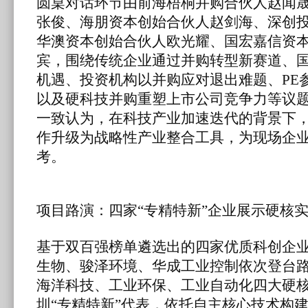
圆桌对话环节由前海梧桐并购合伙人赵闻
张俊、海朋资本创始合伙人赵剑海、深创
华澳资本创始合伙人欧光耀、国宏嘉信资
宾，围绕传统企业通过并购转型新赛道、国
机遇、投资机构以并购应对退出难题、PE
以及硬科技并购重塑上市公司竞争力等议
一致认为，在科技产业加速迭代的背景下
作升级为战略性产业整合工具，为现场企
考。
项目路演：四家“专精特新”企业展示硬核
基于双百强榜单遴选出的四家优质科创企
生物、骏泽环境、华成工业控制依次登台
海洋科技、工业环保、工业自动化四大硬
圳“专精特新”代表，依托自主核心技术构