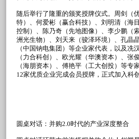
随后
举行了隆重的颁奖授牌仪式。周剑（
特）、何爱彬（赢合科技）、刘明清（海
控制）、陈乃奇（先地图像）、李少鹏（
洲光生物）、刘天来（骏泽环境）、孔晶
（中国钠电集团）等企业家代表，以及冼
（力合科创）、欧光耀（华澳资本）、张
（海朋资本）、傅艳平（工大创投）等专
12家优质企业完成会员授牌，正式加入科
圆桌对话：并购2.0时代的产业深度整合