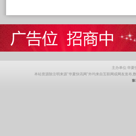
主办单位:华夏快讯网
本站资源除注明来源"华夏快讯网"外均来自互联网或网友发布,
豫I