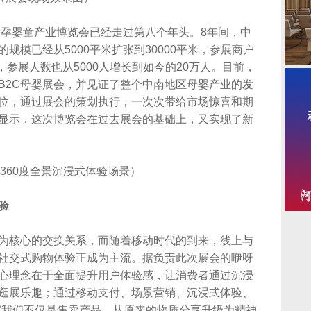
际孕婴童产业博览会已经走过第八个年头。8年间，中
规模已经从5000平米扩张到30000平米，参展商户
，参展人数也从5000人增长到如今的20万人。目前，
B2C母婴展会，并见证了整个中南地区母婴产业的发
位，通过展会的策划执行，一次次带给市场惊喜和期
显示，这次博览会在过去展会的基础上，又实现了新
360度全景沉浸式体验场景）
验
为核心的交换关系，而随着移动时代的到来，线上与
社交式购物体验正成为主流。据负责此次展会的咿呀
心理念在于全面提升用户体验感，让消费者通过沉浸
逛展乐趣；通过移动支付、场景营销、沉浸式体验、
“我们不仅是售卖产品，从原来的物质分享升级为精神