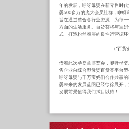
年的发展，咿呀母婴在新零售时代
婴500多万的庞大会员社群，咿
旨在通过整合各行业资源，为每一
方面的生活服务。百货荟将与宝妈
式，打造粉丝圈层的良性运营循环
（“百货
借着此次孕婴童博览会，咿呀母婴
售企业向综合型母婴百货荟平台型
咿呀母婴与千万宝妈们合作共赢的
婴未来的发展蓝图已经徐徐展开，
发展前景值得我们拭目以待！