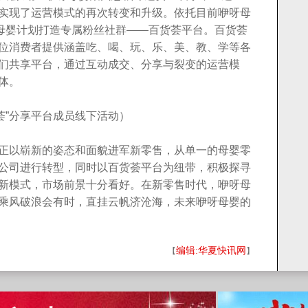
实现了运营模式的再次转变和升级。依托目前咿呀母
呀母婴计划打造专属粉丝社群——百货荟平台。百货荟
位消费者提供涵盖吃、喝、玩、乐、美、教、学等各
们共享平台，通过互动成交、分享与裂变的运营模
体。
荟”分享平台成员线下活动）
正以崭新的姿态和面貌进军新零售，从单一的母婴零
公司进行转型，同时以百货荟平台为纽带，积极探寻
新模式，市场前景十分看好。在新零售时代，咿呀母
乘风破浪会有时，直挂云帆济沧海，未来咿呀母婴的
编辑:华夏快讯网
【
】