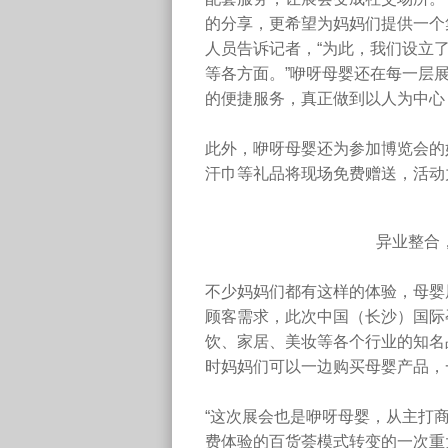
的分享，更希望为妈妈们提供一个
人员告诉记者，“为此，我们设立
等各方面。”咿呀母婴还在每一层
的便捷服务，真正做到以人为中心
此外，咿呀母婴还为参加博览会的妈
汗巾等礼品将现场免费赠送，活动
异业整合
不少妈妈们都有这样的体验，母婴
顾客需求，此次中国（长沙）国际
饮、家居、美妆等各个行业的知名
时妈妈们可以一边购买母婴产品，
“这次展会也是咿呀母婴，从主打
费体验的百货荟模式转变的一次重