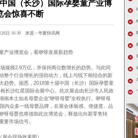
十届中国（长沙）国际孕婴童产业博
览会惊喜不断
0月26日 16:30 来源：华夏快讯网
童产业博览会，看咿呀发展新趋势
市场规模2.9万亿，并保持两位数增长的趋势。与此同
动整个行业增长的强劲动力，线上与线下相结合的新
大趋势。据悉，2018第十届中国（长沙）国际孕婴童
式亮相长沙红星国际会展中心。此次展会由长沙市人民政
湖南本土知名母婴企业“咿呀母婴”全程执行。咿呀母
合国内众多一线母婴品牌，在展会体验感、便捷度、品
咿呀母婴也将借助此次博览会，释放出向新零售转
重要市场信号。
（展会现场效果图）