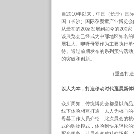
自2010年以来，中国（长沙）国
国（长沙）国际孕婴童产业博览会的
从最初的20家发展到如今的200家
该展览会已经成为中部地区知名的
展壮大。咿呀母婴作为主要执行单
待。通过前期发布的系列预告活动
的突破和创新。
（重金打造
以人为本，打造移动时代逛展新体
众所周知，传统博览会都是以商品
线下体验相互打通，以人为核心的
母婴工作人员介绍，此次展会的核
式的购物模式，体验到快乐轻松的
配套服务，让展会变成社交场所。