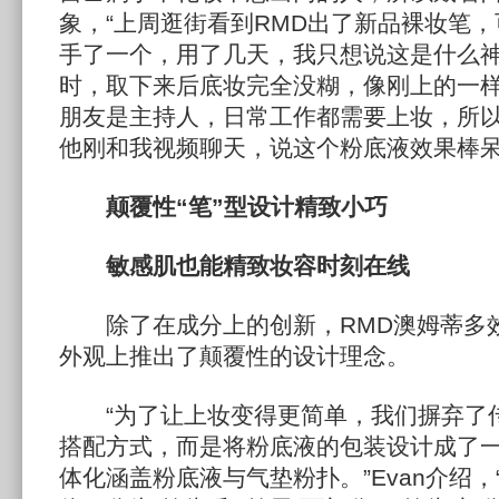
象，“上周逛街看到RMD出了新品裸妆笔
手了一个，用了几天，我只想说这是什么神
时，取下来后底妆完全没糊，像刚上的一
朋友是主持人，日常工作都需要上妆，所以
他刚和我视频聊天，说这个粉底液效果棒呆了
颠覆性“笔”型设计精致小巧
敏感肌也能精致妆容时刻在线
除了在成分上的创新，RMD澳姆蒂多
外观上推出了颠覆性的设计理念。
“为了让上妆变得更简单，我们摒弃了
搭配方式，而是将粉底液的包装设计成了一
体化涵盖粉底液与气垫粉扑。”Evan介绍，