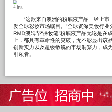
“这款来自澳洲的粉底液产品一经上市
发全球彩妆市场瞩目。”全球资深美妆行业分
RMD澳姆蒂“裸妆笔”粉底液产品无论是在
上，都具有革命性的突破，无不彰显出该
创新实力以及超级敏锐的市场洞察力，成
引领者。