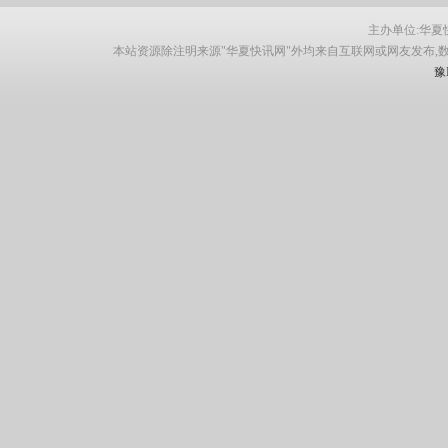
主办单位:华夏快讯网
本站资源除注明来源"华夏快讯网"外均来自互联网或网友发布,
豫I