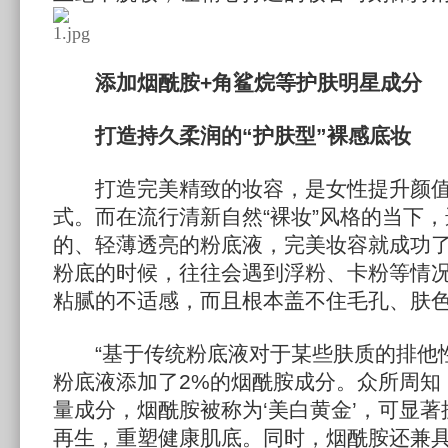
添加烟酰胺+角鲨烷等护肤明星成分
打造持久柔润的“护肤型”裸感底妆
打造完美精致的妆容，是女性提升颜值
式。而在流行清新自然“裸妆”风格的当下
的、轻薄透亮的粉底液，完美妆容就成功
粉底的时候，往往会遇到浮粉、卡粉等情
粘腻的不适感，而且根本盖不住毛孔、肤
“基于传统粉底液对于某些肤质的排他性
粉底液添加了2%的烟酰胺成分。众所周知
量成分，烟酰胺被称为‘美白黄金’，可显
再生，重塑健康肌底。同时，烟酰胺还兼