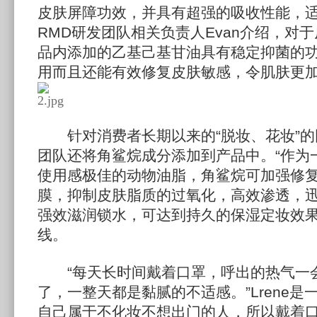
皮肤屏障功效，并具有超强的吸收性能，适
RMD研发团队相关负责人Evan介绍，对
品内添加的乙基己基甘油具有稳定抑菌的
用而且还能有效修复皮肤敏感，令肌肤更
针对消费者长期以来的“脱妆、花妆”的
团队还将角鲨烷成分添加到产品中。“作为
使用感极佳的动物油脂，角鲨烷可加强修
膜，抑制皮肤脂质的过氧化，高效渗透，
强效滋润锁水，可达到持久的保湿定妆效
线。
“每天长时间戴着口罩，呼出的热气一
了，一整天都是黏腻的不适感。”Lrene
自己属于不化妆不想出门的人，所以戴着