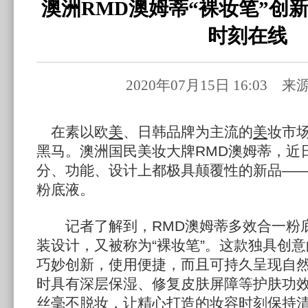
澳洲RMD澳姆蒂“裸妆笔”创
时刻在线
2020年07月15日 16:03 
在素以欧
美
、日韩品牌为主流的
美
妆市
黑马。澳洲国民美妆大牌RMD澳姆蒂，近
分、功能、设计上都极具颠覆性的新品——
粉底液。
记者了解到，RMD澳姆蒂多效合一粉底
装设计，又被称为“裸妆笔”。这款独具创
巧妙创新，使用便捷，而且可持久呈现自然
时具有深层保湿、修复皮肤屏障等护肤功
丝毫不脱妆，让精心打造的妆容时刻保持