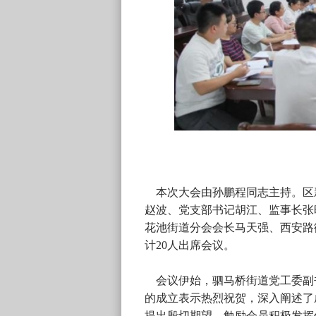
本次大会由孙鹏程同志主持。区
赵波、党支部书记胡江、监事长张
花池街道分会会长马天强、西安路
计20人出席会议。
会议伊始，驷马桥街道党工委副
的成立表示热烈祝贺，深入阐述了
提出殷切期望，勉励会员积极发挥