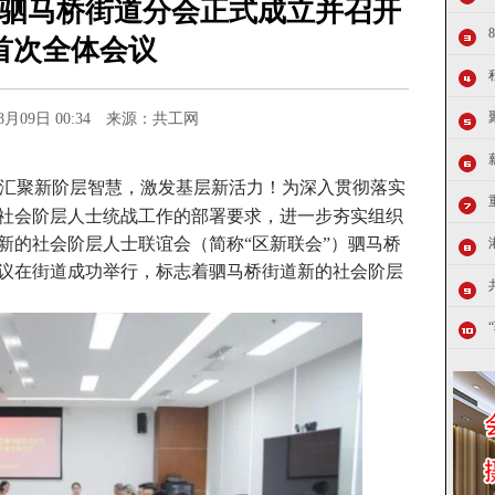
驷马桥街道分会正式成立并召开
首次全体会议
08月09日 00:34 来源：共工网
汇聚新阶层智慧，激发基层新活力！为深入贯彻落实
社会阶层人士统战工作的部署要求，进一步夯实组织
新的社会阶层人士联谊会（简称“区新联会”）驷马桥
议在街道成功举行，标志着驷马桥街道新的社会阶层