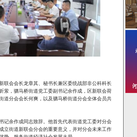
新联会会长龙章其、秘书长兼区委统战部非公科科长
昕萦，驷马桥街道党工委副书记余作成，区新联会荷
街道分会会长何爽，以及驷马桥街道分会全体会员共
书记余作成同志致辞。他首先代表街道党工委对分会
成立街道新联会分会的重要意义，并对分会未来工作
优势，服务街道经济社会发展大局。