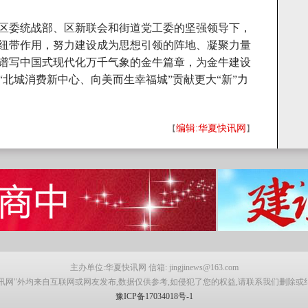
区委统战部、区新联会和街道党工委的坚强领导下，
纽带作用，努力建设成为思想引领的阵地、凝聚力量
谱写中国式现代化万千气象的金牛篇章，为金牛建设
北城消费新中心、向美而生幸福城”贡献更大“新”力
编辑:华夏快讯网
【
】
主办单位:华夏快讯网 信箱: jingjinews@163.com
讯网"外均来自互联网或网友发布,数据仅供参考,如侵犯了您的权益,请联系我们删除或
豫ICP备17034018号-1