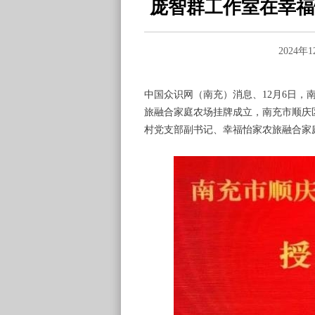
庞智群工作室在幸福
2024年
中国众识网（南充）消息、12月6日
旅融合家庭农场挂牌成立，南充市顺庆
村党支部副书记、幸福怡家农旅融合家