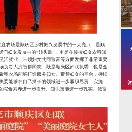
家庭农场是顺庆区乡村振兴发展中的一大亮点，是顺
我们妇女发展中的“领头雁”，更是在传授妇女农科知
灵活就业、带领妇女共同致富等方面发挥了非常重要
场负责人庞智群同志，既是顺庆区妇联执委，也是金
希望农场能够打造服务妇女、带领妇女的平台，持续
执委能够在自己擅长的领域进一步履职尽责，实施
妇女综合素养进一步提升、知识技能进一步扎实、致富