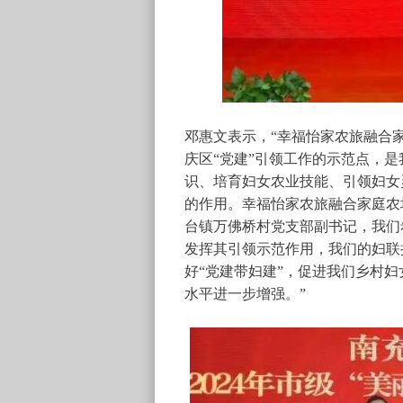
邓惠文表示，“幸福怡家农旅融合
庆区“党建”引领工作的示范点，是
识、培育妇女农业技能、引领妇女
的作用。幸福怡家农旅融合家庭农
台镇万佛桥村党支部副书记，我们
发挥其引领示范作用，我们的妇联
好“党建带妇建”，促进我们乡村
水平进一步增强。”