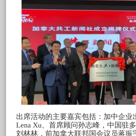
出席活动的主要嘉宾包括：加中企业
Lena Xu、首席顾问孙志峰，中国
刘林林，前加拿大联邦国会议员蒋振