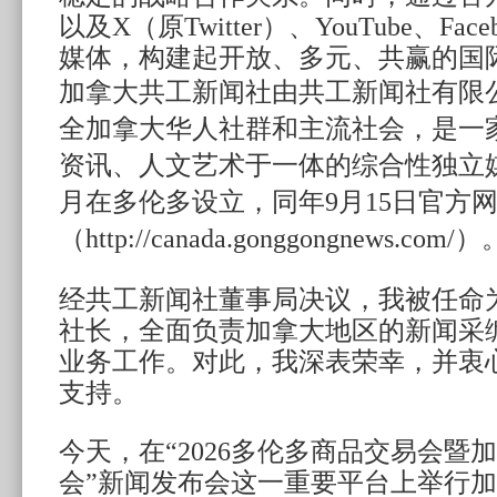
以及X（原Twitter）、YouTube、Fa
媒体，构建起开放、多元、共赢的国
加拿大共工新闻社由共工新闻社有限
全加拿大华人社群和主流社会，是一
资讯、人文艺术于一体的综合性独立媒体
月在多伦多设立，同年9月15日官方
（http://canada.gonggongnews.com/）
经共工新闻社董事局决议，我被任命
社长，全面负责加拿大地区的新闻采
业务工作。对此，我深表荣幸，并衷
支持。
今天，在“2026多伦多商品交易会暨
会”新闻发布会这一重要平台上举行