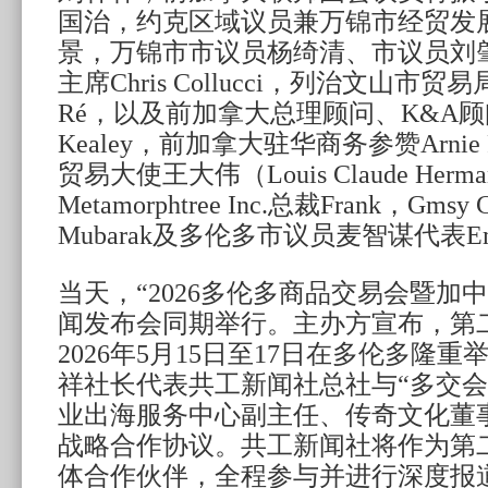
国治，约克区域议员兼万锦市经贸发
景，万锦市市议员杨绮清、市议员刘
主席Chris Collucci，列治文山市贸易局
Ré，以及前加拿大总理顾问、K&A顾
Kealey，前加拿大驻华商务参赞Arnie 
贸易大使王大伟（Louis Claude Herman
Metamorphtree Inc.总裁Frank，Gmsy
Mubarak及多伦多市议员麦智谋代表Emi
当天，“2026多伦多商品交易会暨加
闻发布会同期举行。主办方宣布，第二
2026年5月15日至17日在多伦多隆
祥社长代表共工新闻社总社与“多交会
业出海服务中心副主任、传奇文化董事长H
战略合作协议。共工新闻社将作为第二
体合作伙伴，全程参与并进行深度报