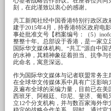
心签署战略合作协议。在座各位共同
刻，在此谨致以衷心的感谢。
共工新闻社经中国香港特别行政区政
建于2015年4月，持香港特区政府电
事处批准文号【档案编号：（5）inofca/
整整十年。总部设于香港，是一家立
国际华文媒体机构。“共工”源自中国
的水神，其精神象征着担当、抗争与
此命名，寓意深远。
作为国际华文媒体与记者联盟常务主
在全球华文传媒体系中具有广泛影响
及遍布全球的采编力量，目前已在美
西班牙、阿根廷、印尼、斐济、葡萄
立12个分支机构，并与数百家海外华
稳定的战略合作关系。同时，通过官