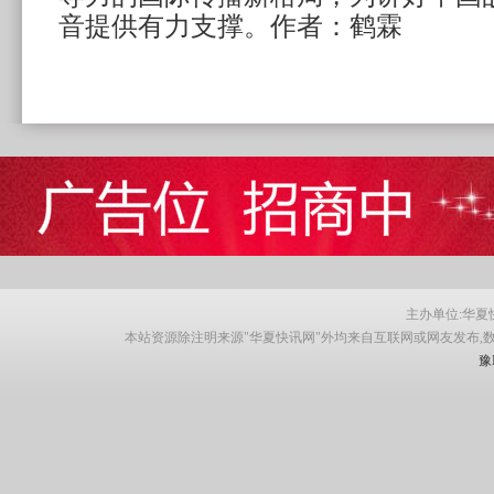
音提供有力支撑。
作者：鹤霖
主办单位:华夏快讯网
本站资源除注明来源"华夏快讯网"外均来自互联网或网友发布,
豫I