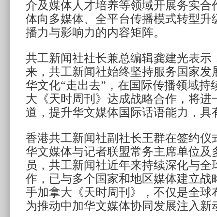
介及媒体人才培养等领域开展务实合
体向多媒体、全平台传播模式转型升
播力与影响力的内容矩阵。
共工新闻社社长兼总编辑龚建光表示，
来，共工新闻社始终坚持服务国家发
华文化“走出去”，在国际传播领域持
大《天时周刊》达成战略合作，将进
道，提升华文媒体国际话语能力，具
香港共工新闻社副社长王群在签约仪
华文媒体与记者联盟常务主席单位及
员，共工新闻社近年来持续深化与全
作，已与多个国家和地区媒体建立战
手加拿大《天时周刊》，不仅是全球
为推动中加华文媒体协同发展注入新