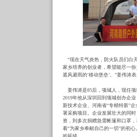
“现在天气炎热，防火队员们白天
家乡培养的创业者，希望能尽一份
遮风避雨的‘移动堡垒’。”姜伟涛
姜伟涛是
85后，项城人，现任
2019年他从深圳回到项城创办
新技术企业、河南省“专精特新”企
署采购项目。企业发展壮大的同时
资，到多次捐赠急需帐篷和口罩，
着“为家乡奉献自己的一切”的初心
的延续。