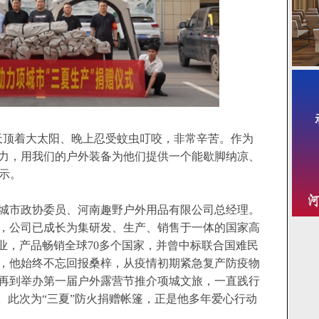
顶着大太阳、晚上忍受蚊虫叮咬，非常辛苦。作为
力，用我们的户外装备为他们提供一个能歇脚纳凉、
表示。
项城市政协委员、河南趣野户外用品有限公司总经理。
企业，公司已成长为集研发、生产、销售于一体的国家高
业，产品畅销全球70多个国家，并曾中标联合国难民
，他始终不忘回报桑梓，从疫情初期紧急复产防疫物
再到举办第一届户外露营节推介项城文旅，一直践行
。此次为“三夏”防火捐赠帐篷，正是他多年爱心行动