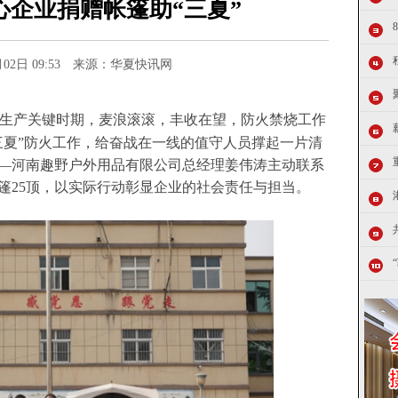
心企业捐赠帐篷助“三夏”
6月02日 09:53 来源：华夏快讯网
”生产关键时期，麦浪滚滚，丰收在望，防火禁烧工作
三夏”防火工作，给奋战在一线的值守人员撑起一片清
—河南趣野户外用品有限公司总经理姜伟涛主动联系
篷
25顶，以实际行动彰显企业的社会责任与担当。